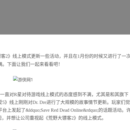
2》线上模式更新一些活动，并且在1月份的时候又进行了一
满。下面让我们一起来看看吧！
直对R星对待游戏线上模式的态度感到不满，尤其是和其旗下
》线上刚刚对Dr. Dre进行了大规模的故事情节更新。玩家们觉
ldquo;Save Red Dead Online&rdquo;的话题活动。
抱怨，并想让公司重视起《荒野大镖客2》的线上模式。