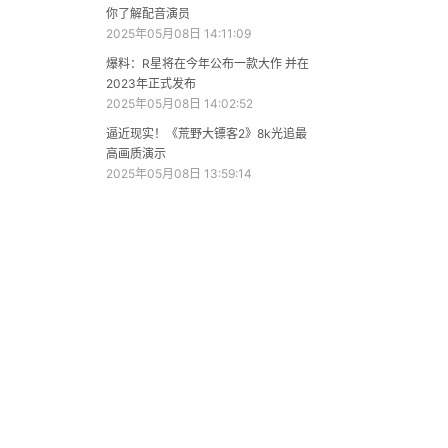
你了解配音演员
2025年05月08日 14:11:09
爆料：R星将在今年公布一款大作 并在
2023年正式发布
2025年05月08日 14:02:52
逼近现实！《荒野大镖客2》8k光追最
高画质演示
2025年05月08日 13:59:14