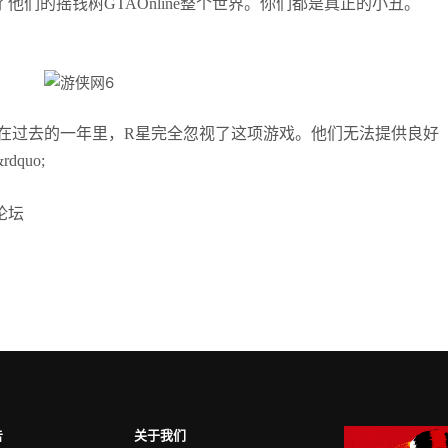
们的摇钱树GTAOnline整个世界。你们都是真正的小丑。
。在过去的一年里，R星完全忽视了这项游戏。他们无法提供良好
quo;
论坛
告
关于我们