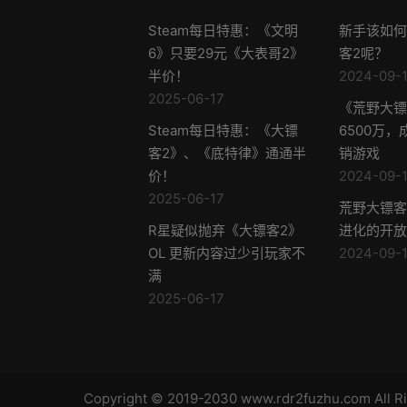
Steam每日特惠：《文明
新手该如何
6》只要29元《大表哥2》
客2呢？
半价！
2024-09-1
2025-06-17
《荒野大镖
Steam每日特惠：《大镖
6500万
客2》、《底特律》通通半
销游戏
价！
2024-09-1
2025-06-17
荒野大镖客
R星疑似抛弃《大镖客2》
进化的开放
OL 更新内容过少引玩家不
2024-09-1
满
2025-06-17
Copyright © 2019-2030 www.rdr2fuzhu.com Al