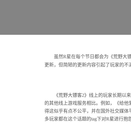
虽然R星在每个节日都会为《荒野大镖客
更新，但简陋的更新内容引起了玩家的不
《荒野大镖客2》线上的玩家长期以来一
的其他线上游戏服务相比。例如，《给他爱5
得这似乎有点不公平，并在国外社交媒体平台上发起了&
多玩家都在这个话题的tag下对R星进行