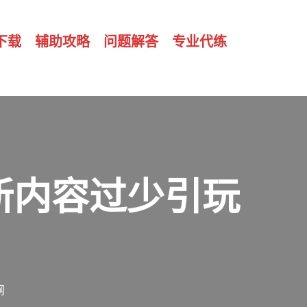
下载
辅助攻略
问题解答
专业代练
更新内容过少引玩
网