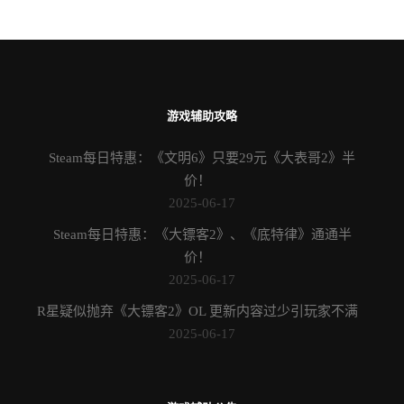
游戏辅助攻略
Steam每日特惠：《文明6》只要29元《大表哥2》半
价！
2025-06-17
Steam每日特惠：《大镖客2》、《底特律》通通半
价！
2025-06-17
R星疑似抛弃《大镖客2》OL 更新内容过少引玩家不满
2025-06-17