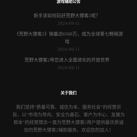
游戏辅助公告
新手该如何玩好荒野大镖客2呢？
2024-09-11
《荒野大镖客2》销量达6500万，成为全球第七畅销游
戏
2024-09-11
荒野大镖客2带您进入全面进化的开放世界
2024-09-11
关于我们
我们坚持”质量可靠、诚信为本、服务社会”的经营宗
旨，以“市场为导向、安全为基石、客户为中心、发展为
根本”的经营理念一直为荒野大镖客2用户提供最优质诚
信的荒野大镖客2辅助服务，欢迎您的加入！