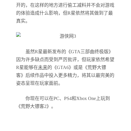
开的，在这样的地方进行偷工减料并不会对游戏
的体验造成什么影响，但R星依然将其做到了最
真实。
虽然R星最新发布的《GTA三部曲终极版》
因为许多缺点而受到严厉批评，但玩家依然希望
R星能够在
未来
的《GTA6》或是《荒野大镖
客》后续作品中投入更多精力，将其以最完美的
姿态呈现在玩家面前。
你现在可以在PC、PS4和Xbox One上玩到
《荒野大镖客2》。