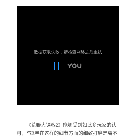
《荒野大镖客2》能够受到如此多玩家的认
可，与R星在这样的细节方面的细致打磨是离不