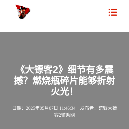
《大镖客2》细节有多震
撼？燃烧瓶碎片能够折射
火光！
日期：2025年05月07日 11:46:34 发布者：荒野大镖
客2辅助网