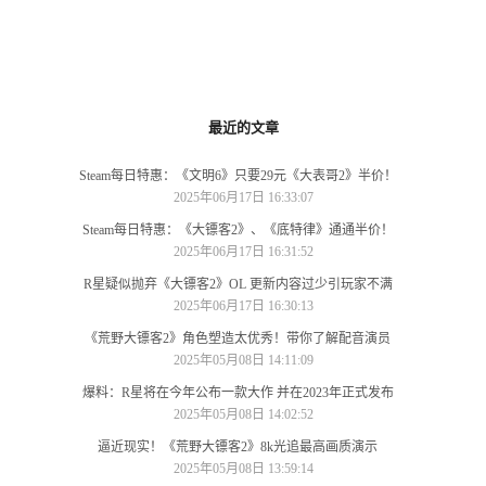
最近的文章
Steam每日特惠：《文明6》只要29元《大表哥2》半价！
2025年06月17日 16:33:07
Steam每日特惠：《大镖客2》、《底特律》通通半价！
2025年06月17日 16:31:52
R星疑似抛弃《大镖客2》OL 更新内容过少引玩家不满
2025年06月17日 16:30:13
《荒野大镖客2》角色塑造太优秀！带你了解配音演员
2025年05月08日 14:11:09
爆料：R星将在今年公布一款大作 并在2023年正式发布
2025年05月08日 14:02:52
逼近现实！《荒野大镖客2》8k光追最高画质演示
2025年05月08日 13:59:14