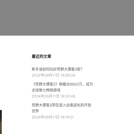
最近的文章
新手该如何玩好荒野大镖客2呢？
2024年09月11日 16:36:39
《荒野大镖客2》销量达6500万，成为
全球第七畅销游戏
2024年09月11日 16:32:48
荒野大镖客2带您进入全面进化的开放
世界
2024年09月11日 16:19:21