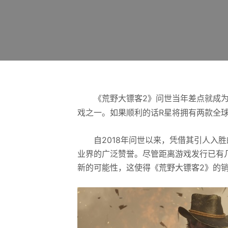
《荒野大镖客2》问世当年差点就成为年
戏之一。如果顺利的话R星将拥有两款全
自2018年问世以来，凭借其引人入胜
业界的广泛赞誉。尽管距离游戏发行已有
新的可能性，这使得《荒野大镖客2》的