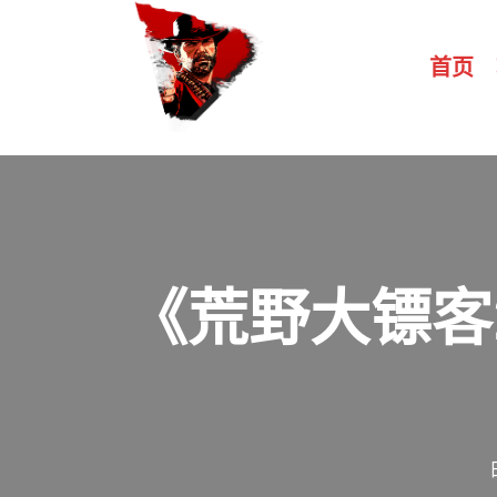
首页
《荒野大镖客