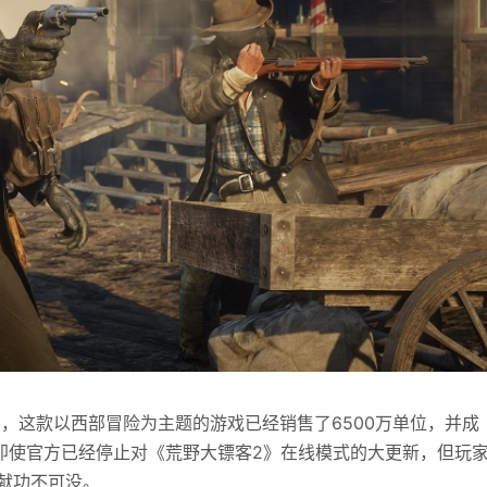
示，这款以西部冒险为主题的游戏已经销售了6500万单位，并成
即使官方已经停止对《荒野大镖客2》在线模式的大更新，但玩
献功不可没。