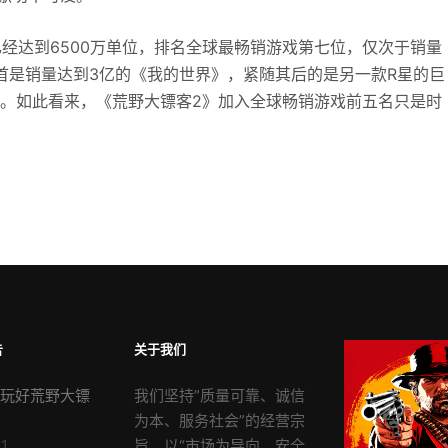
达到6500万单位，排名全球最畅销游戏第七位，仅次于销量
榜首是销量达到3亿的《我的世界》，紧随其后的是另一款R星的巨
5亿。如此看来，《荒野大镖客2》加入全球畅销游戏前五名只是时
告
关于我们
玩好荒野大镖
我们坚持”质量可靠、诚信
为本、服务社会”的经营宗
1
旨，以“市场为导向、安全